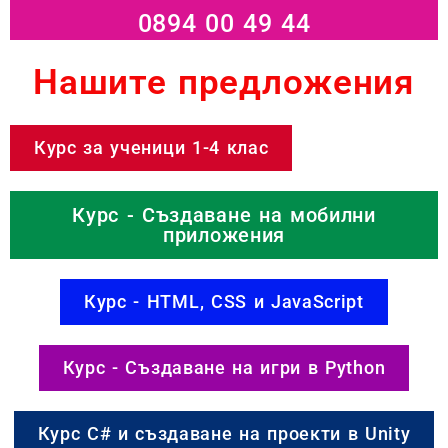
0894 00 49 44
Нашите предложения
Курс за ученици 1-4 клас
Курс - Създаване на мобилни
приложения
Курс - HTML, CSS и JavaScript
Курс - Създаване на игри в Python
Курс C# и създаване на проекти в Unity