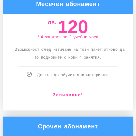
Месечен абонамент
120
лв.
/ 4 занятия по 2 учебни часа
Възможност след изтичане на този пакет отново да
го подновите с нови 4 занятия.
Достъп до обучителни материали.
Записване!
Срочен абонамент