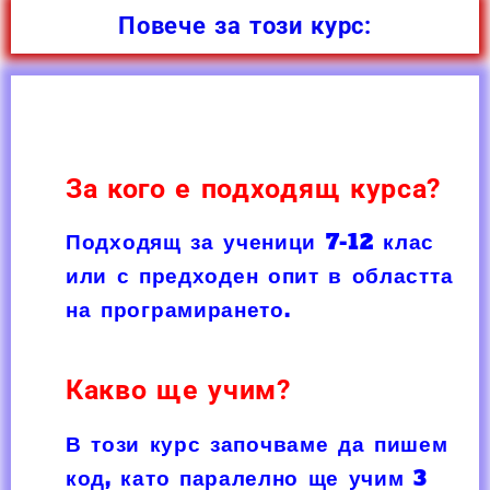
Повече за този курс:
За кого е подходящ курса?
Подходящ за ученици
7-12
клас
или с предходен опит в областта
на програмирането.
Какво ще учим?
В този курс започваме да пишем
код, като паралелно ще учим
3