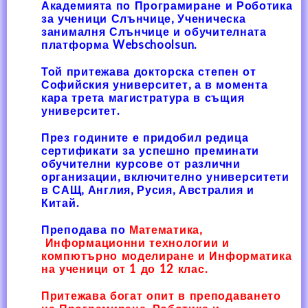
Академията по Програмиране и Роботика
за ученици Слънчице, Ученическа
занималня Слънчице и обучителната
платформа Webschoolsun.
Той притежава докторска степен от
Софийския университет, а в момента
кара трета магистратура в същия
университет.
През годините е придобил редица
сертификати за успешно преминати
обучителни курсове от различни
организации, включително университети
в САЩ, Англия, Русия, Австралия и
Китай.
Преподава по
Математика,
Информационни технологии и
компютърно моделиране и Информатика
на ученици от 1 до 12 клас.
Притежава богат опит в преподаването