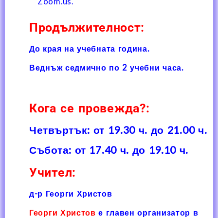
Zoom.us.
Продължителност:
До края на учебната година.
Веднъж седмично по 2 учебни часа.
Кога се провежда?:
Четвъртък: от 19.30 ч. до 21.00 ч.
Събота: от 17.40 ч. до 19.10
ч.
Учител:
д-р Георги Христов
Георги Христов
е главен организатор в