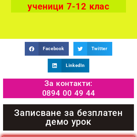
ученици 7-12 клас
Facebook
Twitter
LinkedIn
За контакти:
0894 00 49 44
Записване за безплатен
демо урок