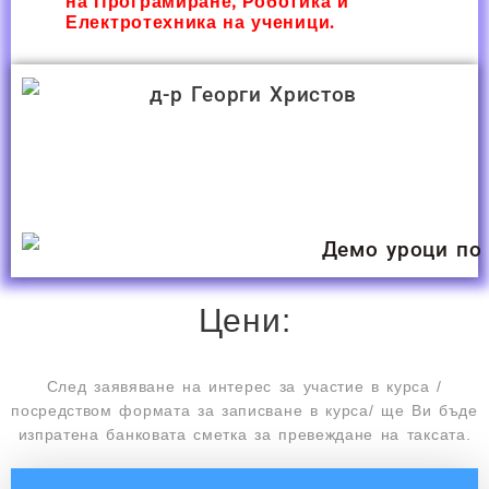
на Програмиране, Роботика и
Електротехника на ученици.
Цени:
След заявяване на интерес за участие в курса /
посредством формата за записване в курса/ ще Ви бъде
изпратена банковата сметка за превеждане на таксата.