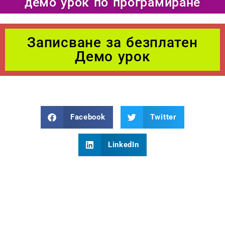
демо урок по програмиране
Записване за безплатен
Демо урок
Facebook
Twitter
LinkedIn