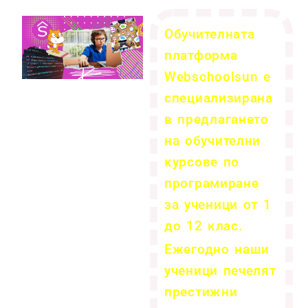
Обучителната
платформа
Webschoolsun е
специализирана
в предлагането
на обучителни
курсове по
програмиране
за ученици от 1
до 12 клас.
Ежегодно наши
ученици печелят
престижни