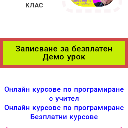
КЛАС
Записване за безплатен
Демо урок
Онлайн курсове по програмиране
с учител
Онлайн курсове по програмиране
Безплатни курсове