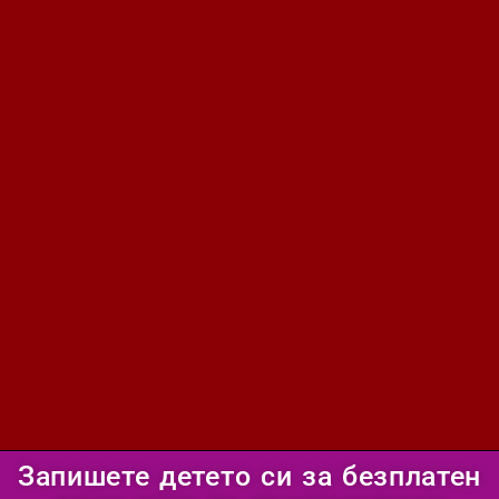
Запишете детето си за безплатен