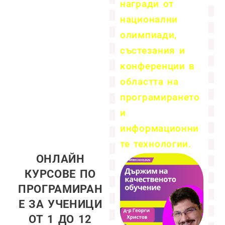
награди от
национални
олимпиади,
състезания и
конференции в
областта на
програмирането
и
информационни
те технологии.
ОНЛАЙН
КУРСОВЕ ПО
ПРОГРАМИРАН
Е ЗА УЧЕНИЦИ
ОТ 1 ДО 12