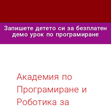
Запишете детето си за безплатен
демо урок по програмиране
Академия по
Програмиране и
Роботика за