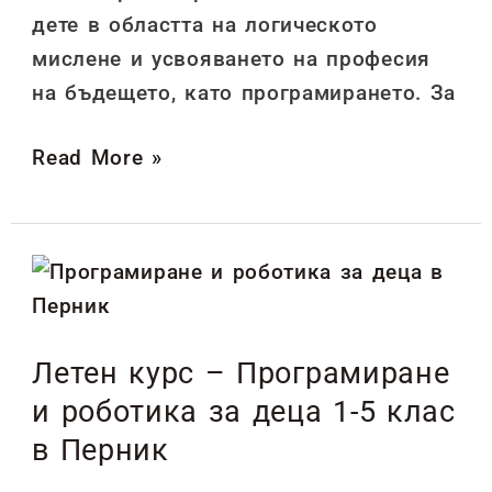
дете в областта на логическото
мислене и усвояването на професия
на бъдещето, като програмирането. За
Read More »
Летен
курс
–
Летен курс – Програмиране
Програмиране
и роботика за деца 1-5 клас
и
роботика
в Перник
за