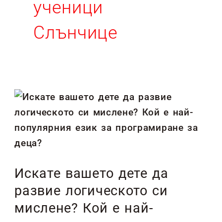
ученици
Слънчице
Искате
вашето
дете
да
развие
Искате вашето дете да
логическото
развие логическото си
си
мислене?
мислене? Кой е най-
Кой