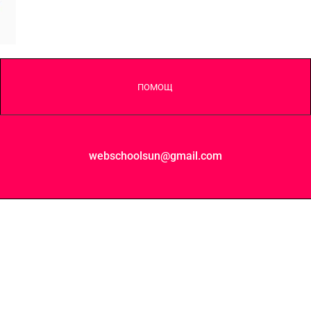
ПОМОЩ
webschoolsun@gmail.com