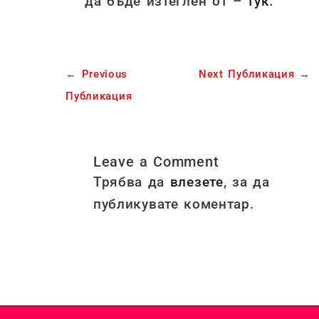
да бъде изтеглен от –
тук.
←
Previous
Next Публикация
→
Публикация
Leave a Comment
Трябва да
влезете
, за да
публикувате коментар.