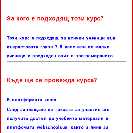
За кого е подходящ този курс?
Този курс е подходящ за всички ученици във
възрастовата група 7-8 клас или по-малки
ученици с предходен опит в програмирането.
Къде ще се провежда курса?
В платформата zoom.
След заплащане на таксата за участие ще
получите достъп до учебните материали в
платфомата webschoolsun, както и линк за