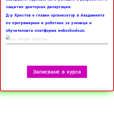
защитил докторска дисертация.
Д-р Христов е главен организатор в Академията
по програмиране и роботика за ученици и
обучителната платформа webschoolsun.
Записване в курса