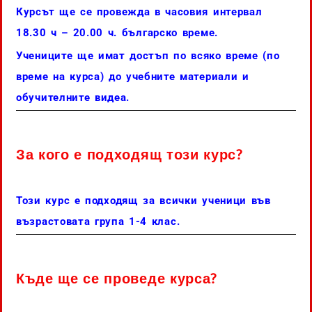
Курсът ще се провежда в часовия интервал
18.30 ч – 20.00 ч. българско време.
Учениците ще имат достъп по всяко време (по
време на курса) до учебните материали и
обучителните видеа.
За кого е подходящ този курс?
Този курс е подходящ за всички ученици във
възрастовата група 1-4 клас.
Къде ще се проведе курса?