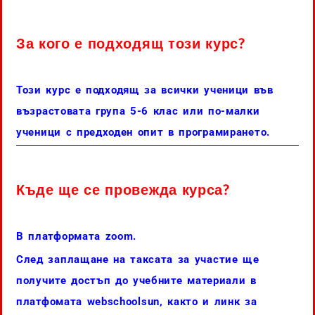
За кого е подходящ този курс?
Този курс е подходящ за всички ученици във
възрастовата група 5-6 клас или по-малки
ученици с предходен опит в програмирането.
Къде ще се провежда курса?
В платформата zoom.
След заплащане на таксата за участие ще
получите достъп до учебните материали в
платфомата webschoolsun, както и линк за