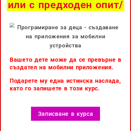
или с предходен опит/
Вашето дете може да се превърне в
създател на мобилни приложения.
Подарете му една истинска наслада,
като го запишете в този курс.
Записване в курса