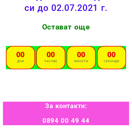
си до 02.07.2021 г.
Остават още
00
00
00
00
ДНИ
ЧАСОВЕ
МИНУТИ
СЕКУНДИ
За контакти:
0894 00 49 44