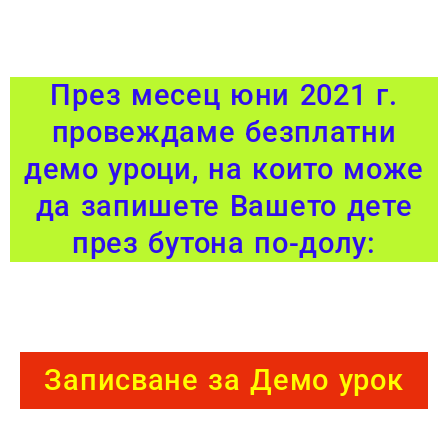
През месец юни 2021 г.
провеждаме безплатни
демо уроци, на които може
да запишете Вашето дете
през бутона по-долу:
Записване за Демо урок