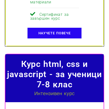
материали
Сертификат за
завършен курс
НАУЧЕТЕ ПОВЕЧЕ
Курс html, css и
javascript - за ученици
7-8 клас
Интензивен курс