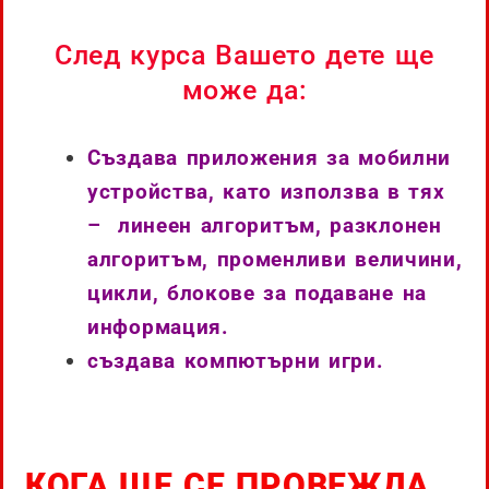
След курса Вашето дете ще
може да:
Създава приложения за мобилни
устройства, като използва в тях
– линеен алгоритъм, разклонен
алгоритъм, променливи величини,
цикли, блокове за подаване на
информация.
създава компютърни игри.
КОГА ЩЕ СЕ ПРОВЕЖДА