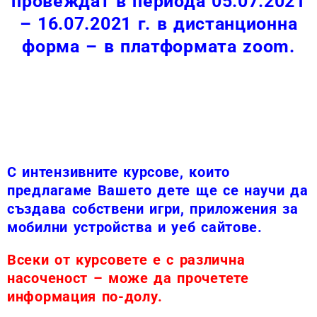
провеждат в периода 05.07.2021
– 16.07.2021 г. в дистанционна
форма – в платформата zoom.
С интензивните курсове, които
предлагаме Вашето дете ще се научи да
създава собствени игри, приложения за
мобилни устройства и уеб сайтове.
Всеки от курсовете е с различна
насоченост – може да прочетете
информация по-долу.