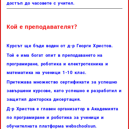
достъп до часовете с учител.
Кой е преподавателят?
Курсът ще бъде воден от д-р Георги Христов.
Той е има богат опит в преподаването на
програмиране, роботика и електротехника и
математика на ученици 1-10 клас.
Притежава множество сертификати за успешно
завършени курсове, като успешно е разработил и
защитил докторска дисертация.
Д-р Христов е главен организатор в Академията
по програмиране и роботика за ученици и
обучителната платформа webschoolsun.