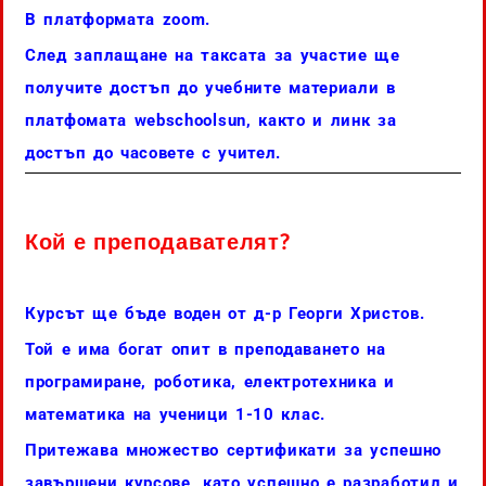
В платформата zoom.
След заплащане на таксата за участие ще
получите достъп до учебните материали в
платфомата webschoolsun, както и линк за
достъп до часовете с учител.
Кой е преподавателят?
Курсът ще бъде воден от д-р Георги Христов.
Той е има богат опит в преподаването на
програмиране, роботика, електротехника и
математика на ученици 1-10 клас.
Притежава множество сертификати за успешно
завършени курсове, като успешно е разработил и