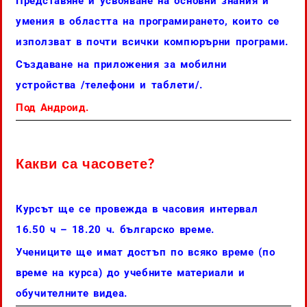
Представяне и усвояване на основни знания и
умения в областта на програмирането, които се
използват в почти всички компюрърни програми.
Създаване на приложения за мобилни
устройства /телефони и таблети/.
Под Андроид.
Какви са часовете?
Курсът ще се провежда в часовия интервал
16.50 ч – 18.20 ч. българско време.
Учениците ще имат достъп по всяко време (по
време на курса) до учебните материали и
обучителните видеа.