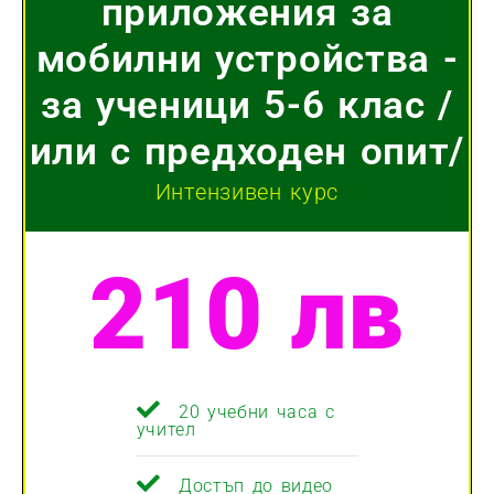
приложения за
мобилни устройства -
за ученици 5-6 клас /
или с предходен опит/
Интензивен курс
210 лв
20 учебни часа с
учител
Достъп до видео