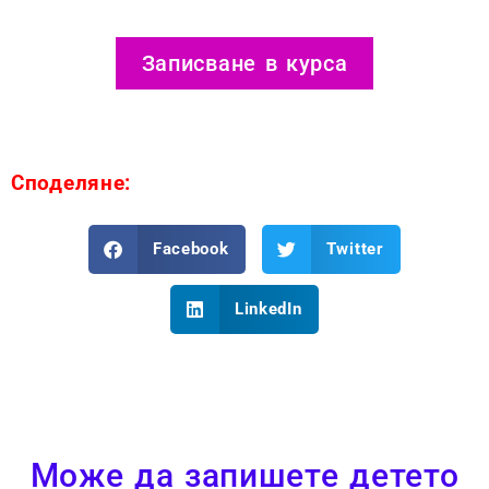
Записване в курса
Споделяне:
Facebook
Twitter
LinkedIn
Може да запишете детето