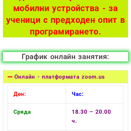
мобилни устройства - за
ученици с предходен опит в
програмирането.
График онлайн занятия:
Онлайн - платформата zoom.us
Ден:
Час:
Сряда
18.30 – 20.00
ч.