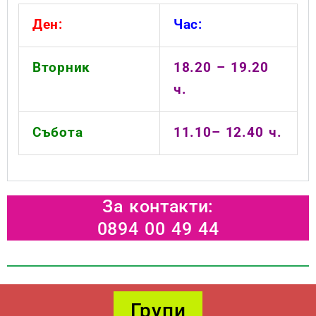
Ден:
Час:
Вторник
18.20 – 19.20
ч.
Събота
11.10– 12.40 ч.
За контакти:
0894 00 49 44
Групи