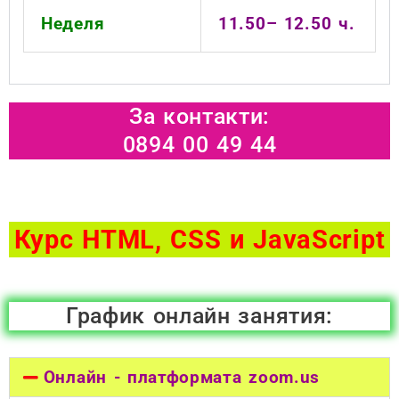
Неделя
11.50– 12.50 ч.
За контакти:
0894 00 49 44
Курс HTML, CSS и JavaScript
График онлайн занятия:
Онлайн - платформата zoom.us