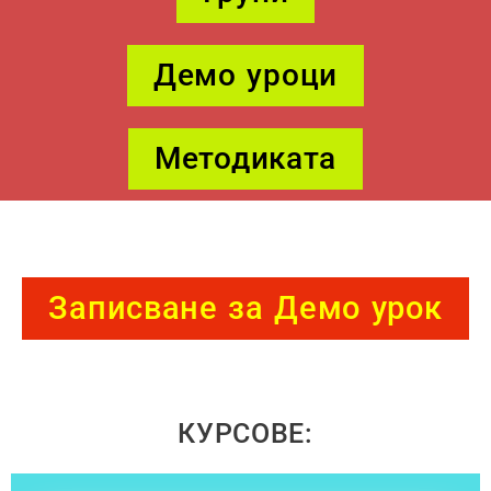
Демо уроци
Методиката
Записване за Демо урок
КУРСОВЕ: