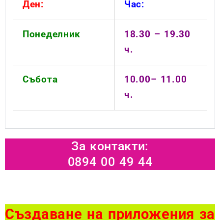
Ден:
Час:
Понеделник
18.30 – 19.30
ч.
Събота
10.00– 11.00
ч.
За контакти:
0894 00 49 44
Създаване на приложения за