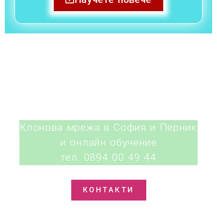
КОНТАКТИ
Клонова мрежа в София и Перник
и онлайн обучение
тел. 0894 00 49 44
КОНТАКТИ