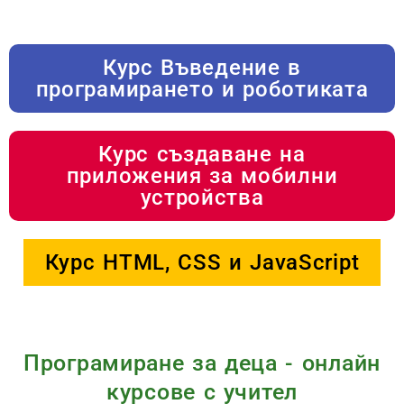
Курс Въведение в
програмирането и роботиката
Курс създаване на
приложения за мобилни
устройства
Курс HTML, CSS и JavaScript
Програмиране за деца - онлайн
курсове с учител