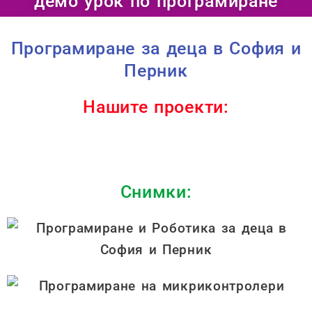
демо урок по програмиране
Програмиране за деца в София и
Перник
Нашите проекти:
Снимки: