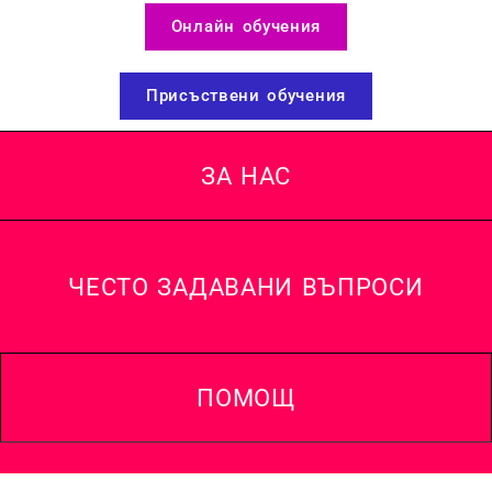
Онлайн обучения
Присъствени обучения
ЗА НАС
ЧЕСТО ЗАДАВАНИ ВЪПРОСИ
ПОМОЩ