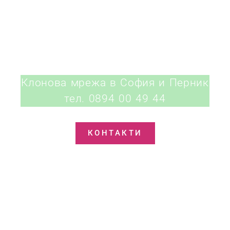
КОНТАКТИ
Клонова мрежа в София и Перник
тел. 0894 00 49 44
КОНТАКТИ