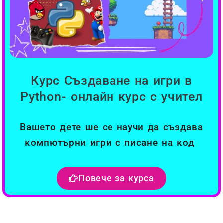
Курс Създаване на игри в
Python- онлайн курс с учител
Вашето дете ше се научи да създава
компютърни игри с писане на код
Повече за курса