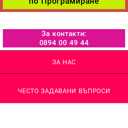
по Програмиране
За контакти:
0894 00 49 44
ЗА НАС
ЧЕСТО ЗАДАВАНИ ВЪПРОСИ
ПОМОЩ