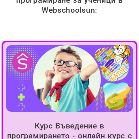
програмиране за ученици в
Webschoolsun:
Курс Въведение в
програмирането - онлайн курс с