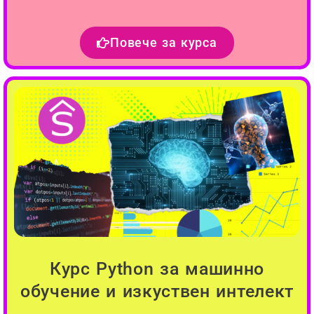
Повече за курса
Курс Python за машинно
обучение и изкуствен интелект