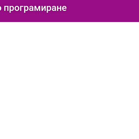
о програмиране