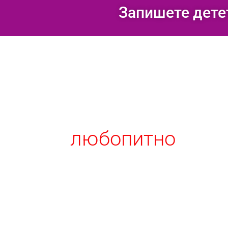
Запишете дете
любопитно