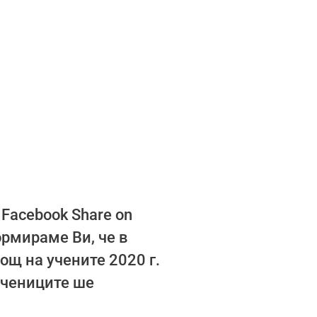
 Facebook Share on
формираме Ви, че в
ощ на учените 2020 г.
учениците ше