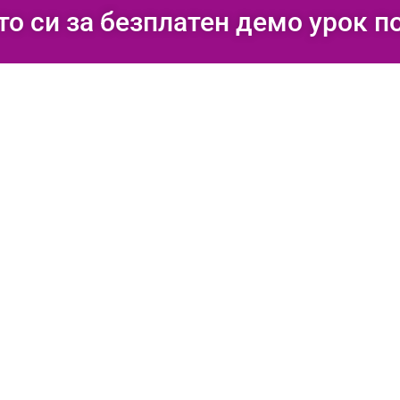
то си за безплатен демо урок п