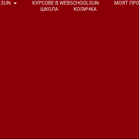
LSUN
КУРСОВЕ В WEBSCHOOLSUN
МОЯТ ПР
ШКОЛА
КОЛИЧКА