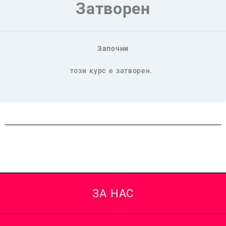
Затворен
Започни
този курс е затворен.
ЗА НАС