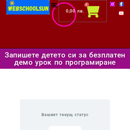
F
Y
Skip
Cart
0
a
o
c
u
0,00
лв.
to
e
t
b
u
content
o
b
o
e
k
-
f
Запишете детето си за безплатен
демо урок по програмиране
Вашият текущ статус
НЕ СИ ВПИСАН