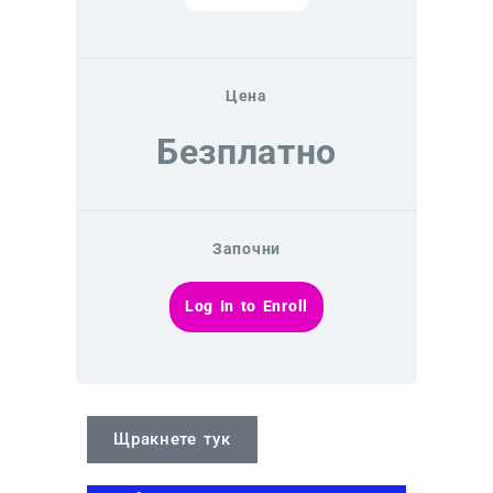
Цена
Безплатно
Започни
Log In to Enroll
Щракнете тук