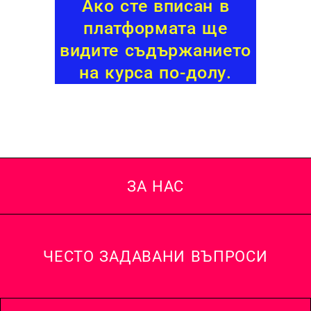
Ако сте вписан в
платформата ще
видите съдържанието
на курса по-долу.
ЗА НАС
ЧЕСТО ЗАДАВАНИ ВЪПРОСИ