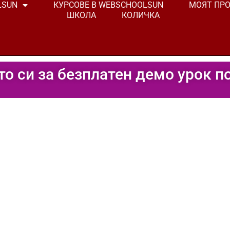
LSUN
КУРСОВЕ В WEBSCHOOLSUN
МОЯТ ПР
ШКОЛА
КОЛИЧКА
то си за безплатен демо урок п