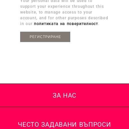
Your personal data will be used to
support your experience throughout this
website, to manage access to your
account, and for other purposes described
in our
политиката на поверителност
.
РЕГИСТРИРАНЕ
ЗА НАС
ЧЕСТО ЗАДАВАНИ ВЪПРОСИ