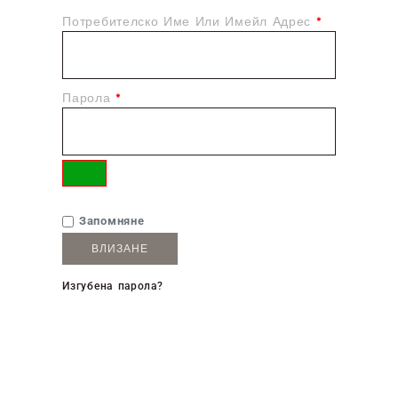
Потребителско Име Или Имейл Адрес
*
Парола
*
Запомняне
ВЛИЗАНЕ
Изгубена парола?